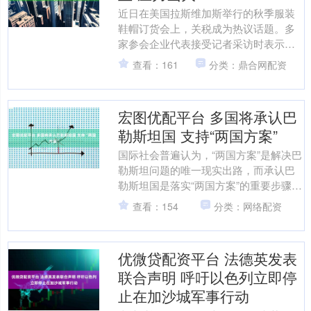
近日在美国拉斯维加斯举行的秋季服装
鞋帽订货会上，关税成为热议话题。多
家参会企业代表接受记者采访时表示，
美国关税政策让全球时尚及服装鞋帽行
查看：161
分类：鼎合网配资
业面临成本上升、利润压缩....
宏图优配平台 多国将承认巴
勒斯坦国 支持“两国方案”
国际社会普遍认为，“两国方案”是解决巴
勒斯坦问题的唯一现实出路，而承认巴
勒斯坦国是落实“两国方案”的重要步骤之
一。目前超过三分之二的联合国会员国
查看：154
分类：网络配资
已承认巴勒斯坦国....
优微贷配资平台 法德英发表
联合声明 呼吁以色列立即停
止在加沙城军事行动