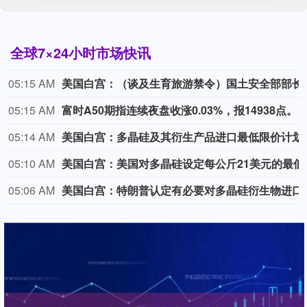
全球7×24小时市场快讯
05:15 AM
美国白宫：（谈及生育旅游禁令）国土安全部部长可基于人道主义理
05:15 AM
富时A50期指连续夜盘收涨0.03%，报14938点。
05:14 AM
美国白宫：多晶硅及其衍生产品进口最低限价计划
05:10 AM
美国白宫：美国对多晶硅设定每公斤21美元的最低进口
05:06 AM
美国白宫：特朗普认定有必